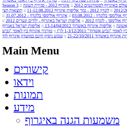
גרוף באשדוד
::
פתיחת שנה בקרית גת
::
טורניר איגרוף בין לאומי באשדוד
לם באיגרוף לסטודנטים 2012
::
איגרוף 2012 - סגירת העונה
::
Season 3
::
לונדון 2012 - גמר אליפות איגרוף 11-12.08.2012
::
תוצאות חצי
 אולימפי בלונדון - 03.08.2012
::
איגרוף אולימפי בלונדון - 31.07.2012
::
ף אולימפי - לונדון 2012
::
אליפות ישראל באיגרוף - ילדים ונערים 2012
::
אשונה
::
אליפות איגרוף באשדוד 13-14/04/2012
::
אליפות ישראל באגרוף
מי "גביע אשדוד" 1-3/12/2011 לו"ז
::
טורניר איגרוף בין לאומי "גביע
איגרוף באשדוד 21-22/10/2011
::
שבוע ניסיון חינם במועדון איגרוף לוד
Main Menu
קישורים
וידאו
תמונות
מידע
משמעות הגנה באיגרוף