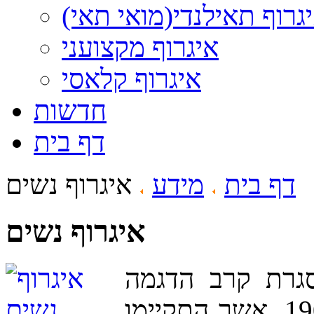
גרוף תאילנדי(מואי תאי)
איגרוף מקצועני
איגרוף קלאסי
חדשות
דף בית
דף בית
מידע
איגרוף נשים
איגרוף נשים
סגרת קרב הדגמה
במשחקים האולימפיים של שנת 1904, אשר התקיימו