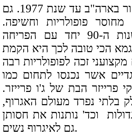
איגרוף נשים מקצועני היה תחת איסור בארה"ב עד שנת 1977. גם
חוסר פופולריות וחשיפה.
התעניינות בענף חזרה לקראת שנות ה-90 יחד עם הפריחה
מא הכי טובה לכך היא הקמת
מקצועני זכה לפופולריות רבה
דיים אשר נכנסו לתחום כמו
 פרייזר הבת של ג'ו פרייזר.
ק בלתי נפרד מעולם האגרוף,
ולות וכד' נותנות את חסותן
גם לאיגרוף נשים.