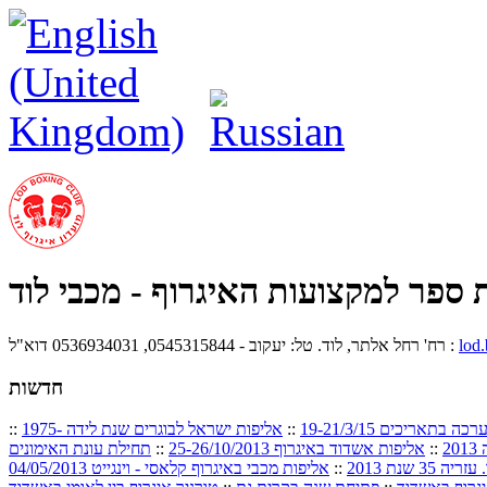
 ספר למקצועות האיגרוף - מכבי לוד
lod
רח' רחל אלתר, לוד. טל: יעקוב - 0545315844, 0536934031 דוא"ל :
חדשות
אריכים 19-21/3/15
::
אליפות ישראל לבוגרים שנת לידה 1975-
::
2
::
אליפות אשדוד באיגרוף 25-26/10/2013
::
תחילת עונת האימונים
3 שנת 2013
::
אליפות מכבי באיגרוף קלאסי - וינגייט 04/05/2013