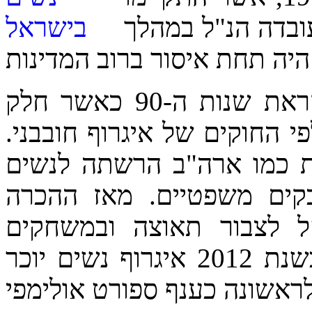
ובדה הנ"ל במהלך
תחיית האיגרוף הנשי התרחשה לקראת שנות ה-90 כאשר חלק
 החוקים של איגרוף חובבני.
ת כמו ארה"ב הרשתה לנשים
קים משפטיים. מאז ההכרה
ל לצבור תאוצה ובמשחקים
האולימפיים אשר יתקיימו בלונדון בשנת 2012 איגרוף נשים יוכר