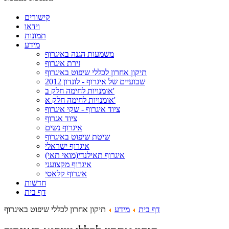
קישורים
וידאו
תמונות
מידע
משמעות הגנה באיגרוף
זירת איגרוף
תיקון אחרון לכללי שיפוט באיגרוף
שבועיים של איגרוף - לונדון 2012
אומנויות לחימה חלק ב'
אומנויות לחימה חלק א'
ציוד איגרוף - שקי איגרוף
ציוד אגרוף
איגרוף נשים
שיטת שיפוט באיגרוף
איגרוף ישראלי
איגרוף תאילנדי(מואי תאי)
איגרוף מקצועני
איגרוף קלאסי
חדשות
דף בית
דף בית
מידע
תיקון אחרון לכללי שיפוט באיגרוף