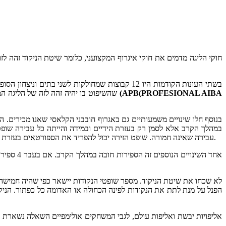
(APB(PROFESIONAL AIBA
קבוצות משקל לפי חוקי AIBA כפי שנהוג היום. הליגה המקצוענית היא רק אחד השינויים. בנוסף יהיה איגוד מקצועי של AIBA שהשיפוט בו יהיה זהה לזה של הליגה המקצועית. האיגוד יקרא
בנוסף חלו שינויים משמעותיים גם באגרוף חובבני הקלאסי שאנו מכירים. 
במהלך הקרב אלא לסמן רק בעזרת הידיים ובמידה והייתה כל עבירה שופט 
עבירה שאינה חמורה. שופט הזירה יכול להפריד את הספורטאים בעזרת הידיים. במידה והשופט מחליט לעצור את הקרב כדי לסמן עבירה כלשהי הזמן לא עוצר אלא אם השופט סימן לפסק זמן. אלו הם חוקים זהים למקצוענים.